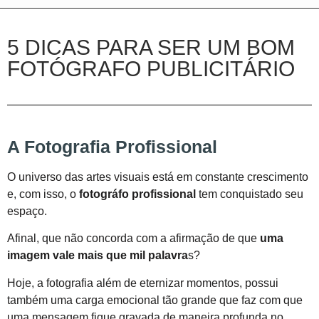
5 DICAS PARA SER UM BOM
FOTÓGRAFO PUBLICITÁRIO
A Fotografia Profissional
O universo das artes visuais está em constante crescimento
e, com isso, o
fotográfo profissional
tem conquistado seu
espaço.
Afinal, que não concorda com a afirmação de que
uma
imagem vale mais que mil palavra
s?
Hoje, a fotografia além de eternizar momentos, possui
também uma carga emocional tão grande que faz com que
uma mensagem fique gravada de maneira profunda no