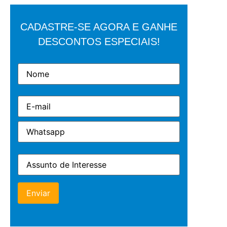
CADASTRE-SE AGORA E GANHE
DESCONTOS ESPECIAIS!