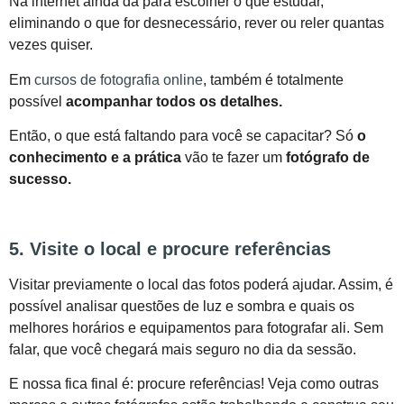
Na internet ainda dá para escolher o que estudar,
eliminando o que for desnecessário, rever ou reler quantas
vezes quiser.
Em
cursos de fotografia online
, também é totalmente
possível
acompanhar todos os detalhes.
Então, o que está faltando para você se capacitar? Só
o
conhecimento e a prática
vão te fazer um
fotógrafo de
sucesso.
5. Visite o local e procure referências
Visitar previamente o local das fotos poderá ajudar. Assim, é
possível analisar questões de luz e sombra e quais os
melhores horários e equipamentos para fotografar ali. Sem
falar, que você chegará mais seguro no dia da sessão.
E nossa fica final é: procure referências! Veja como outras