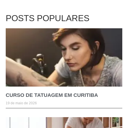
POSTS POPULARES
CURSO DE TATUAGEM EM CURITIBA
19 de maio de 2026