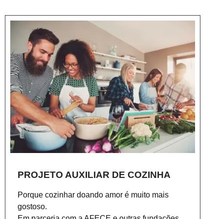
PROJETO AUXILIAR DE COZINHA
Porque cozinhar doando amor é muito mais
gostoso.
Em parceria com a AFECE e outras fundações,