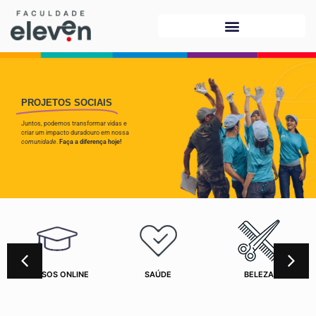
PROJETOS SOCIAIS
Juntos, podemos transformar vidas e
criar um impacto duradouro em nossa
comunidade
.
Faça a diferença hoje!
CURSOS ONLINE
SAÚDE
BELEZA