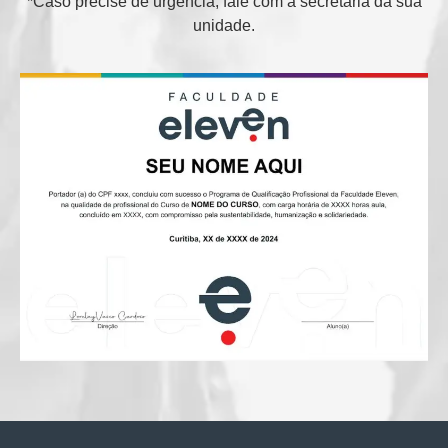
*Caso precise de urgência, fale com a secretaria da sua
unidade.