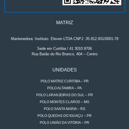
MATRIZ
Mantenedora: Instituto
.
Eleven LTDA CNPJ: 35.812.931/0001-79
Sede em Curitiba / 41 3010.9706
Rua Barão do Rio Branco, 404 – Centro
UNIDADES
POLO MATRIZ CURITIBA – PR
POLO ALTAMIRA – PA
POLO LARANJEIRAS DO SUL – PR
POLO MONTES CLAROS – MG
POLO SANTA MARIA – RS
POLO QUEDAS DO IGUAÇU – PR
POLO UNIÃO DA VITÓRIA – PR