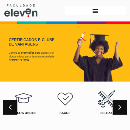
CERTIFICADOS E CLUBE
DE VANTAGENS
Confira as
promoções
para alunos e ex-
alunos e faça parte dessa comunidade
SEMPRE ELEVEN.
CURSOS ONLINE
SAÚDE
BELEZA