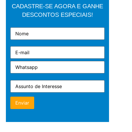
CADASTRE-SE AGORA E GANHE
DESCONTOS ESPECIAIS!