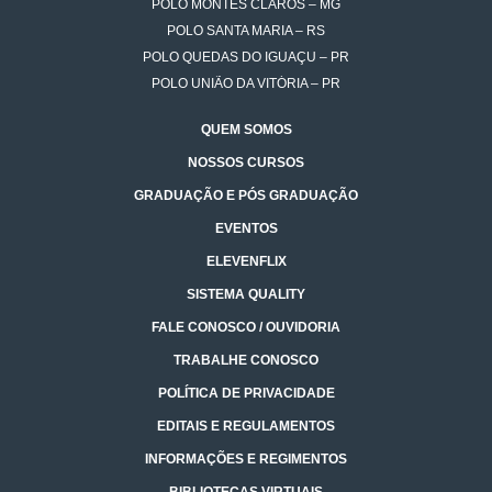
POLO MONTES CLAROS – MG
POLO SANTA MARIA – RS
POLO QUEDAS DO IGUAÇU – PR
POLO UNIÃO DA VITÓRIA – PR
QUEM SOMOS
NOSSOS CURSOS
GRADUAÇÃO E PÓS GRADUAÇÃO
EVENTOS
ELEVENFLIX
SISTEMA QUALITY
FALE CONOSCO / OUVIDORIA
TRABALHE CONOSCO
POLÍTICA DE PRIVACIDADE
EDITAIS E REGULAMENTOS
INFORMAÇÕES E REGIMENTOS
BIBLIOTECAS VIRTUAIS