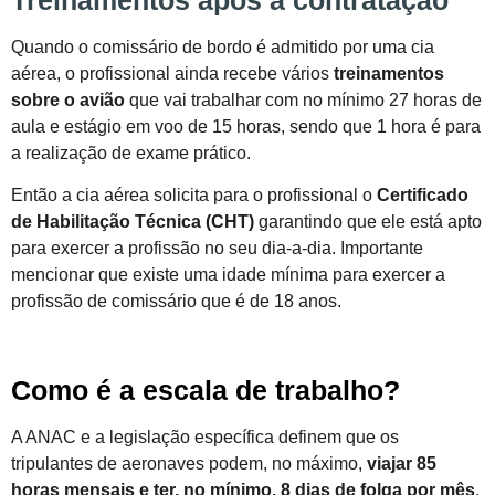
Treinamentos após a contratação
Quando o comissário de bordo é admitido por uma cia
aérea, o profissional ainda recebe vários
treinamentos
sobre o avião
que vai trabalhar com no mínimo 27 horas de
aula e estágio em voo de 15 horas, sendo que 1 hora é para
a realização de exame prático.
Então a cia aérea solicita para o profissional o
Certificado
de Habilitação Técnica (CHT)
garantindo que ele está apto
para exercer a profissão no seu dia-a-dia. Importante
mencionar que existe uma idade mínima para exercer a
profissão de comissário que é de 18 anos.
Como é a escala de trabalho?
A ANAC e a legislação específica definem que os
tripulantes de aeronaves podem, no máximo,
viajar 85
horas mensais e ter, no mínimo, 8 dias de folga por mês
.