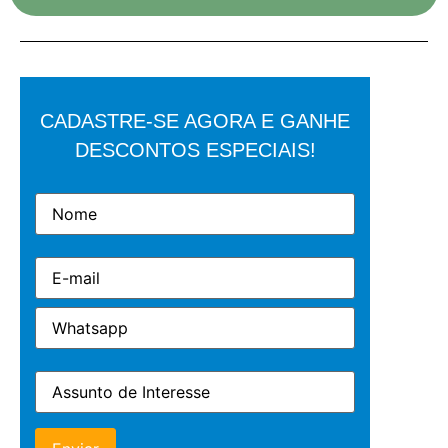
CADASTRE-SE AGORA E GANHE
DESCONTOS ESPECIAIS!