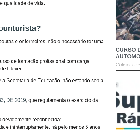
 e qualidade de vida.
punturista?
peutas e enfermeiros, não é necessário ter uma
CURSO 
AUTOMO
 curso de formação profissional com carga
23 de maio d
ade Eleven.
pela Secretaria de Educação, não estando sob a
83, DE 2019
, que regulamenta o exercício da
no devidamente reconhecida;
a e ininterruptamente, há pelo menos 5 anos