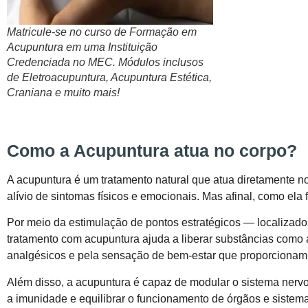
Matricule-se no curso de Formação em
Acupuntura em uma Instituição
Credenciada no MEC. Módulos inclusos
de Eletroacupuntura, Acupuntura Estética,
Craniana e muito mais!
Como a Acupuntura atua no corpo?
A acupuntura é um tratamento natural que atua diretamente n
alívio de sintomas físicos e emocionais. Mas afinal, como ela
Por meio da estimulação de pontos estratégicos — localizad
tratamento com acupuntura ajuda a liberar substâncias como a
analgésicos e pela sensação de bem-estar que proporcionam
Além disso, a acupuntura é capaz de modular o sistema nervos
a imunidade e equilibrar o funcionamento de órgãos e sistema