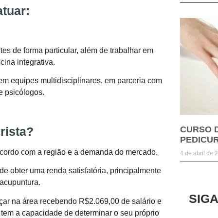
tuar:
tes de forma particular, além de trabalhar em
cina integrativa.
m equipes multidisciplinares, em parceria com
e psicólogos.
CURSO 
rista?
PEDICUR
 acordo com a região e a demanda do mercado.
4 de abril de 
de obter uma renda satisfatória, principalmente
acupuntura.
SIG
ar na área recebendo R$2.069,00 de salário e
 tem a capacidade de determinar o seu próprio