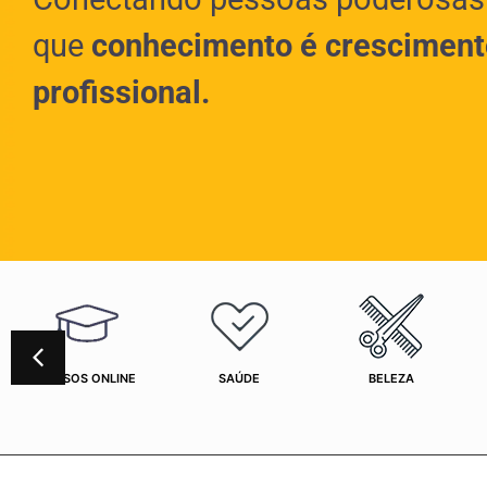
que
conhecimento é cresciment
profissional.
CURSOS ONLINE
SAÚDE
BELEZA