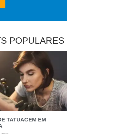
TS POPULARES
DE TATUAGEM EM
A