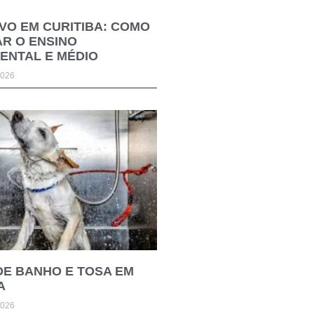
VO EM CURITIBA: COMO
R O ENSINO
ENTAL E MÉDIO
2026
DE BANHO E TOSA EM
A
2026