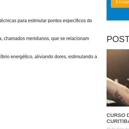
 técnicas para estimular pontos específicos do
POS
ia, chamados meridianos, que se relacionam
brio energético, aliviando dores, estimulando a
CURSO 
CURITIB