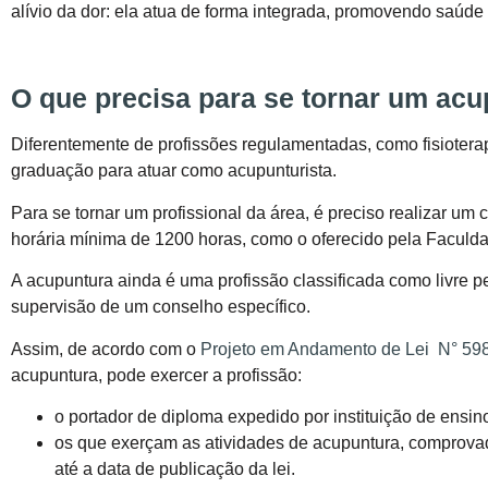
alívio da dor: ela atua de forma integrada, promovendo saúde
O que precisa para se tornar um acu
Diferentemente de profissões regulamentadas, como fisiotera
graduação para atuar como acupunturista.
Para se tornar um profissional da área, é preciso realizar um
horária mínima de 1200 horas, como o oferecido pela Faculd
A acupuntura ainda é uma profissão classificada como livre 
supervisão de um conselho específico.
Assim, de acordo com o
Projeto em Andamento de Lei N° 59
acupuntura, pode exercer a profissão:
o portador de diploma expedido por instituição de ensi
os que exerçam as atividades de acupuntura, comprovad
até a data de publicação da lei.