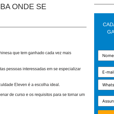
BA ONDE SE
CAD
GA
 chinesa que tem ganhado cada vez mais
itas pessoas interessadas em se especializar
uldade Eleven é a escolha ideal.
lenar de curso e os requisitos para se tornar um