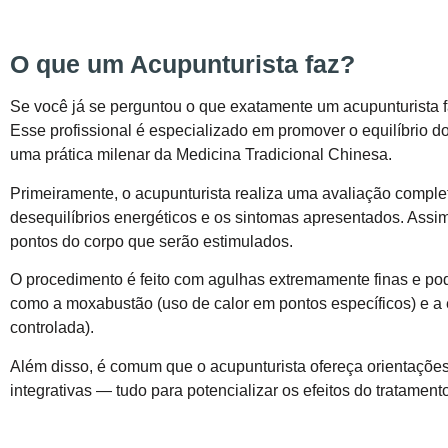
O que um Acupunturista faz?
Se você já se perguntou o que exatamente um acupunturista f
Esse profissional é especializado em promover o equilíbrio 
uma prática milenar da Medicina Tradicional Chinesa.
Primeiramente, o acupunturista realiza uma avaliação completa
desequilíbrios energéticos e os sintomas apresentados. Assim
pontos do corpo que serão estimulados.
O procedimento é feito com agulhas extremamente finas e po
como a moxabustão (uso de calor em pontos específicos) e a e
controlada).
Além disso, é comum que o acupunturista ofereça orientações 
integrativas — tudo para potencializar os efeitos do tratame