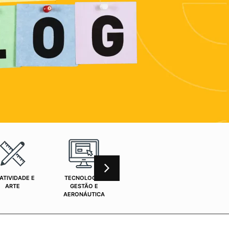
ATIVIDADE E
TECNOLOGIA,
CURSOS ONLINE
SAÚ
ARTE
GESTÃO E
AERONÁUTICA