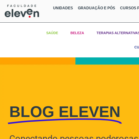
UNIDADES
GRADUAÇÃO E PÓS
CURSOS P
SAÚDE
BELEZA
TERAPIAS ALTERNATIVA
CU
BLOG ELEVEN
Conectando pessoas poderosas