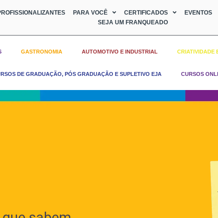
ROFISSIONALIZANTES
PARA VOCÊ
CERTIFICADOS
EVENTOS
SEJA UM FRANQUEADO
S
GASTRONOMIA
AUTOMOTIVO E INDUSTRIAL
CRIATIVIDADE 
RSOS DE GRADUAÇÃO, PÓS GRADUAÇÃO E SUPLETIVO EJA
CURSOS ONL
 que sabem