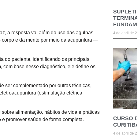
SUPLETI
TERMINA
FUNDAM
az, a resposta vai além do uso das agulhas.
4 de abril de 
do corpo e da mente por meio da acupuntura —
 do paciente, identificando os principais
, com base nesse diagnóstico, ele define os
de ser complementado por outras técnicas,
letroacupuntura (estimulação elétrica
sobre alimentação, hábitos de vida e práticas
CURSO 
nto e promover saúde de forma completa.
CURITIB
4 de abril de 