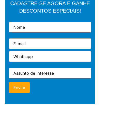
CADASTRE-SE AGORA E GANHE
DESCONTOS ESPECIAIS!