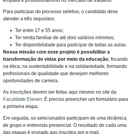
empatia e profissionalismo no mercado de trabalho.
Para participar do processo seletivo, o candidato deve
atender a três requisitos:
Ter entre 17 e 55 anos;
Ter renda familiar de até dois salários mínimos;
Ter disponibilidade para participar de todas as aulas.
Nossa missão com esse projeto é possibilitar a
transformação de vidas por meio da educação
, focando
na ética, na sustentabilidade e na solidariedade, formando
profissionais de qualidade que desejam melhores
oportunidades de carreira.
As inscrições devem ser feitas aqui mesmo no site da
Faculdade Eleven
. É preciso preencher um formulário para
a primeira etapa.
Em seguida, os selecionados participam de uma dinâmica
de grupo e entrevista presencial. O resultado de cada uma
das etapas é enviado aos inscritos por e-mail.