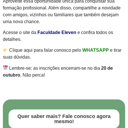
Aproveite essa oportunidade única para conquistar sua
formação profissional. Além disso, compartilhe a novidade
com amigos, vizinhos ou familiares que também desejam
uma nova chance.
Acesse o site da
Faculdade Eleven
e confira todos os
detalhes.
Clique aqui para falar conosco pelo
WHATSAPP
e tirar
suas dúvidas.
Lembre-se: as inscrições encerram-se no dia
20 de
outubro
. Não perca!
Quer saber mais? Fale conosco agora
mesmo!