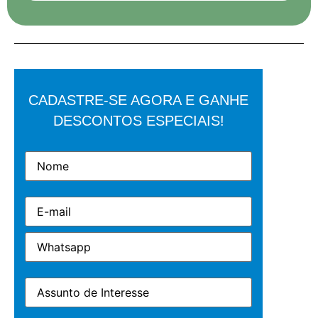
CADASTRE-SE AGORA E GANHE
DESCONTOS ESPECIAIS!