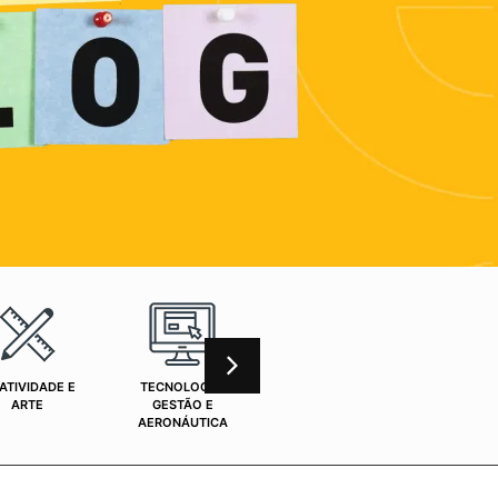
ATIVIDADE E
TECNOLOGIA,
CURSOS ONLINE
SAÚ
ARTE
GESTÃO E
AERONÁUTICA