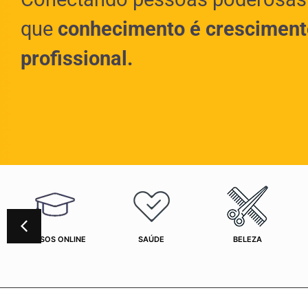
que
conhecimento é cresciment
profissional.
CURSOS ONLINE
SAÚDE
BELEZA