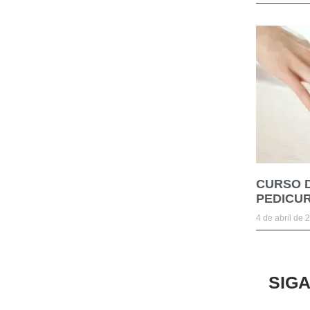
CURSO 
PEDICUR
4 de abril de 
SIG