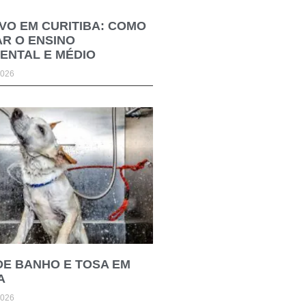
VO EM CURITIBA: COMO
R O ENSINO
ENTAL E MÉDIO
2026
DE BANHO E TOSA EM
A
2026