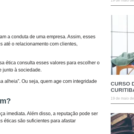
19 de maio d
entam a conduta de uma empresa. Assim, esses
s até o relacionamento com clientes,
 ética consulta esses valores para escolher o
e junto à sociedade.
sa alheia”. Ou seja, quem age com integridade
CURSO 
CURITIB
19 de maio d
em?
ça imediata. Além disso, a reputação pode ser
éticas são suficientes para afastar