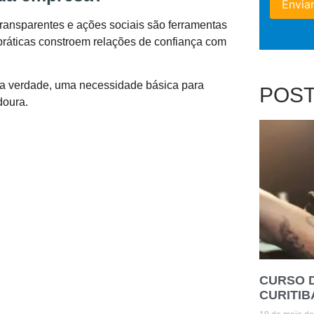
 transparentes e ações sociais são ferramentas
práticas constroem relações de confiança com
, na verdade, uma necessidade básica para
POS
doura.
CURSO 
CURITIB