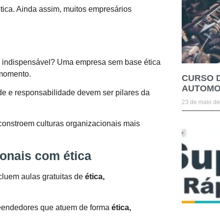
ica. Ainda assim, muitos empresários
ar indispensável? Uma empresa sem base ética
 momento.
CURSO 
AUTOMO
ade e responsabilidade devem ser pilares da
23 de maio d
 constroem culturas organizacionais mais
onais com ética
ncluem aulas gratuitas de
ética,
preendedores que atuem de forma
ética,