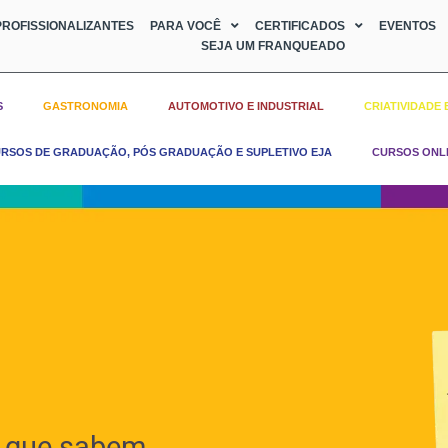
ROFISSIONALIZANTES
PARA VOCÊ
CERTIFICADOS
EVENTOS
SEJA UM FRANQUEADO
S
GASTRONOMIA
AUTOMOTIVO E INDUSTRIAL
CRIATIVIDADE 
RSOS DE GRADUAÇÃO, PÓS GRADUAÇÃO E SUPLETIVO EJA
CURSOS ONL
 que sabem