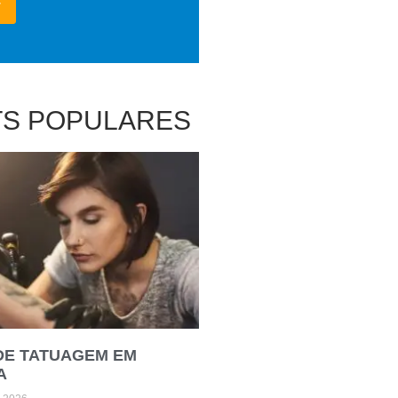
TS POPULARES
DE TATUAGEM EM
A