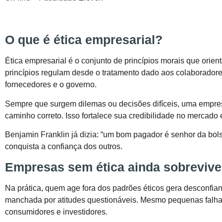
O que é ética empresarial?
Ética empresarial é o conjunto de princípios morais que ori
princípios regulam desde o tratamento dado aos colaboradore
fornecedores e o governo.
Sempre que surgem dilemas ou decisões difíceis, uma empresa
caminho correto. Isso fortalece sua credibilidade no mercado 
Benjamin Franklin já dizia: “um bom pagador é senhor da bol
conquista a confiança dos outros.
Empresas sem ética ainda sobreviv
Na prática, quem age fora dos padrões éticos gera desconfian
manchada por atitudes questionáveis. Mesmo pequenas falhas 
consumidores e investidores.