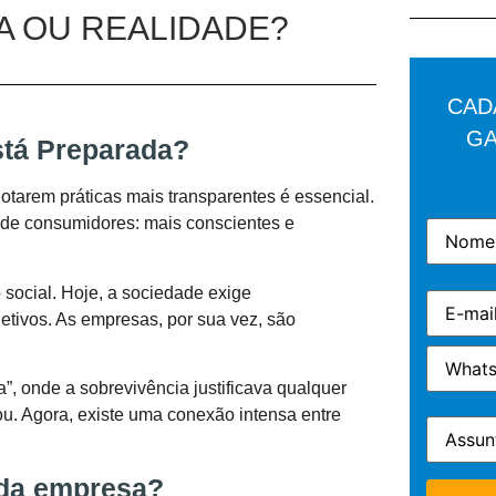
IA OU REALIDADE?
CAD
GA
stá Preparada?
otarem práticas mais transparentes é essencial.
il de consumidores: mais conscientes e
o social. Hoje, a sociedade exige
etivos. As empresas, por sua vez, são
”, onde a sobrevivência justificava qualquer
ou. Agora, existe uma conexão intensa entre
 da empresa?