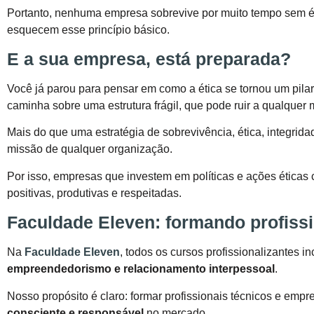
Portanto, nenhuma empresa sobrevive por muito tempo sem ét
esquecem esse princípio básico.
E a sua empresa, está preparada?
Você já parou para pensar em como a ética se tornou um pil
caminha sobre uma estrutura frágil, que pode ruir a qualquer
Mais do que uma estratégia de sobrevivência, ética, integrid
missão de qualquer organização.
Por isso, empresas que investem em políticas e ações éticas
positivas, produtivas e respeitadas.
Faculdade Eleven: formando profissi
Na
Faculdade Eleven
, todos os cursos profissionalizantes i
empreendedorismo e relacionamento interpessoal
.
Nosso propósito é claro: formar profissionais técnicos e em
consciente e responsável
no mercado.