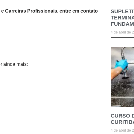
e Carreiras Profissionais, entre em contato
SUPLETI
TERMINA
FUNDAM
4 de abril de 
r ainda mais:
CURSO 
CURITIB
4 de abril de 