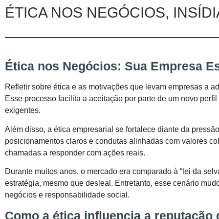
ÉTICA NOS NEGÓCIOS, INSÍD
Ética nos Negócios: Sua Empresa E
Refletir sobre ética e as motivações que levam empresas a ad
Esse processo facilita a aceitação por parte de um novo perf
exigentes.
Além disso, a ética empresarial se fortalece diante da pressã
posicionamentos claros e condutas alinhadas com valores col
chamadas a responder com ações reais.
Durante muitos anos, o mercado era comparado à “lei da selva
estratégia, mesmo que desleal. Entretanto, esse cenário mud
negócios e responsabilidade social.
Como a ética influencia a reputação