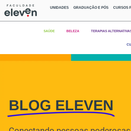
UNIDADES
GRADUAÇÃO E PÓS
CURSOS P
SAÚDE
BELEZA
TERAPIAS ALTERNATIVA
CU
BLOG ELEVEN
Conectando pessoas poderosas