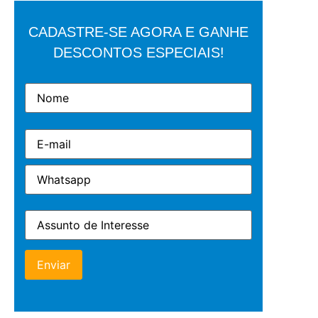
CADASTRE-SE AGORA E GANHE
DESCONTOS ESPECIAIS!