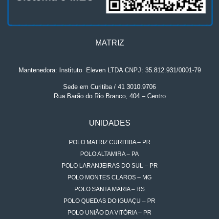
MATRIZ
Mantenedora: Instituto
.
Eleven LTDA CNPJ: 35.812.931/0001-79
Sede em Curitiba / 41 3010.9706
Rua Barão do Rio Branco, 404 – Centro
UNIDADES
POLO MATRIZ CURITIBA – PR
POLO ALTAMIRA – PA
POLO LARANJEIRAS DO SUL – PR
POLO MONTES CLAROS – MG
POLO SANTA MARIA – RS
POLO QUEDAS DO IGUAÇU – PR
POLO UNIÃO DA VITÓRIA – PR