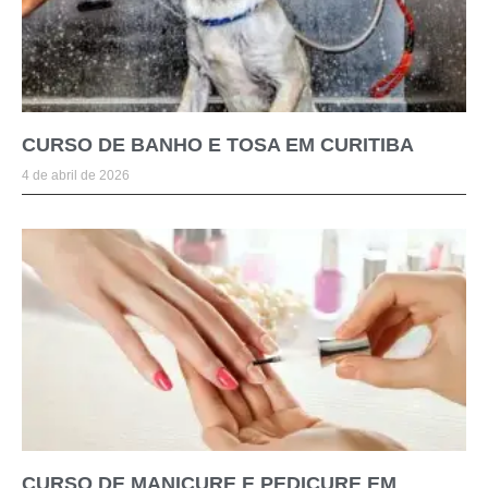
CURSO DE BANHO E TOSA EM CURITIBA
4 de abril de 2026
CURSO DE MANICURE E PEDICURE EM