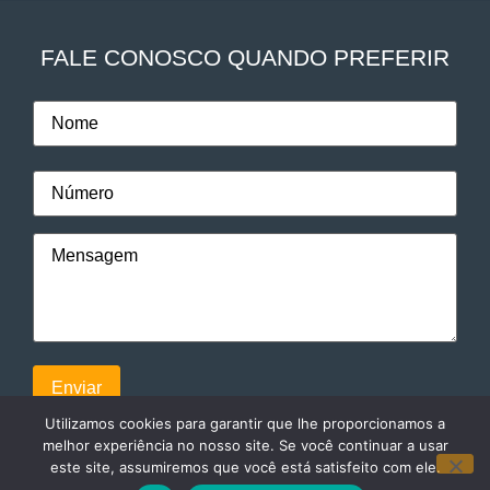
FALE CONOSCO QUANDO PREFERIR
Utilizamos cookies para garantir que lhe proporcionamos a
melhor experiência no nosso site. Se você continuar a usar
este site, assumiremos que você está satisfeito com ele.