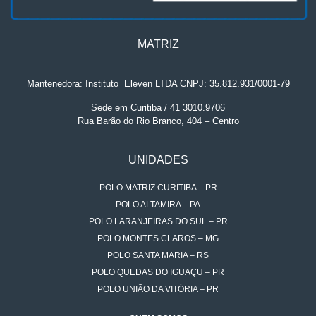
MATRIZ
Mantenedora: Instituto
.
Eleven LTDA CNPJ: 35.812.931/0001-79
Sede em Curitiba / 41 3010.9706
Rua Barão do Rio Branco, 404 – Centro
UNIDADES
POLO MATRIZ CURITIBA – PR
POLO ALTAMIRA – PA
POLO LARANJEIRAS DO SUL – PR
POLO MONTES CLAROS – MG
POLO SANTA MARIA – RS
POLO QUEDAS DO IGUAÇU – PR
POLO UNIÃO DA VITÓRIA – PR