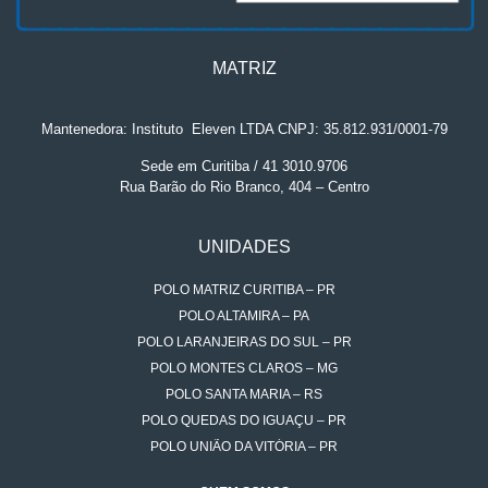
MATRIZ
Mantenedora: Instituto
.
Eleven LTDA CNPJ: 35.812.931/0001-79
Sede em Curitiba / 41 3010.9706
Rua Barão do Rio Branco, 404 – Centro
UNIDADES
POLO MATRIZ CURITIBA – PR
POLO ALTAMIRA – PA
POLO LARANJEIRAS DO SUL – PR
POLO MONTES CLAROS – MG
POLO SANTA MARIA – RS
POLO QUEDAS DO IGUAÇU – PR
POLO UNIÃO DA VITÓRIA – PR