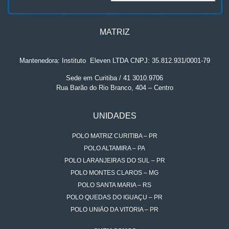
MATRIZ
Mantenedora: Instituto
.
Eleven LTDA CNPJ: 35.812.931/0001-79
Sede em Curitiba / 41 3010.9706
Rua Barão do Rio Branco, 404 – Centro
UNIDADES
POLO MATRIZ CURITIBA – PR
POLO ALTAMIRA – PA
POLO LARANJEIRAS DO SUL – PR
POLO MONTES CLAROS – MG
POLO SANTA MARIA – RS
POLO QUEDAS DO IGUAÇU – PR
POLO UNIÃO DA VITÓRIA – PR