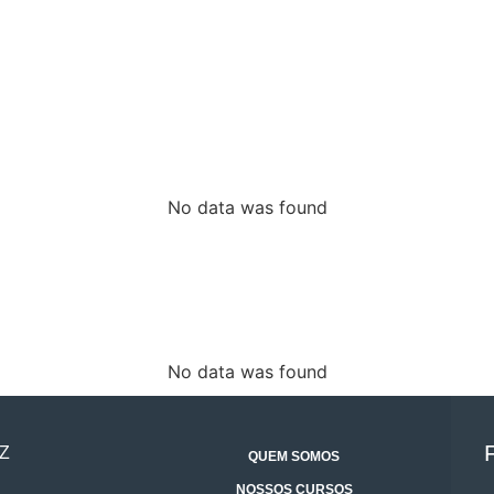
No data was found
No data was found
Z
QUEM SOMOS
NOSSOS CURSOS