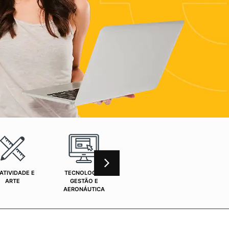
ATIVIDADE E
TECNOLOGIA,
CURSOS ONLINE
SAÚ
ARTE
GESTÃO E
AERONÁUTICA