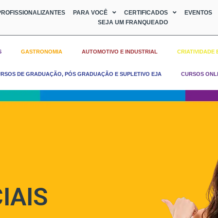
ROFISSIONALIZANTES
PARA VOCÊ
CERTIFICADOS
EVENTOS
SEJA UM FRANQUEADO
S
GASTRONOMIA
AUTOMOTIVO E INDUSTRIAL
CRIATIVIDADE 
RSOS DE GRADUAÇÃO, PÓS GRADUAÇÃO E SUPLETIVO EJA
CURSOS ONL
IAIS