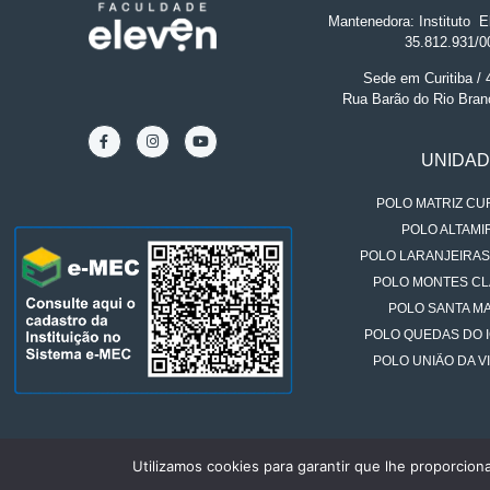
Mantenedora: Instituto
.
El
35.812.931/0
Sede em Curitiba /
Rua Barão do Rio Bran
UNIDA
POLO MATRIZ CUR
POLO ALTAMIR
POLO LARANJEIRAS
POLO MONTES CL
POLO SANTA MA
POLO QUEDAS DO 
POLO UNIÃO DA VI
Utilizamos cookies para garantir que lhe proporcion