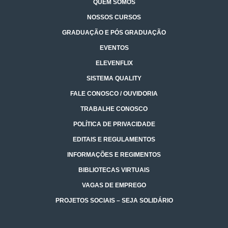
QUEM SOMOS
NOSSOS CURSOS
GRADUAÇÃO E PÓS GRADUAÇÃO
EVENTOS
ELEVENFLIX
SISTEMA QUALITY
FALE CONOSCO / OUVIDORIA
TRABALHE CONOSCO
POLÍTICA DE PRIVACIDADE
EDITAIS E REGULAMENTOS
INFORMAÇÕES E REGIMENTOS
BIBLIOTECAS VIRTUAIS
VAGAS DE EMPREGO
PROJETOS SOCIAIS – SEJA SOLIDÁRIO