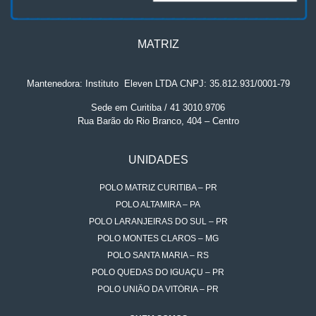
MATRIZ
Mantenedora: Instituto
.
Eleven LTDA CNPJ: 35.812.931/0001-79
Sede em Curitiba / 41 3010.9706
Rua Barão do Rio Branco, 404 – Centro
UNIDADES
POLO MATRIZ CURITIBA – PR
POLO ALTAMIRA – PA
POLO LARANJEIRAS DO SUL – PR
POLO MONTES CLAROS – MG
POLO SANTA MARIA – RS
POLO QUEDAS DO IGUAÇU – PR
POLO UNIÃO DA VITÓRIA – PR