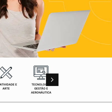
ATIVIDADE E
TECNOLOGIA,
CURSOS ONLINE
SAÚ
ARTE
GESTÃO E
AERONÁUTICA