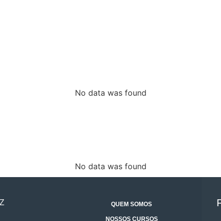
No data was found
No data was found
Z
QUEM SOMOS
NOSSOS CURSOS