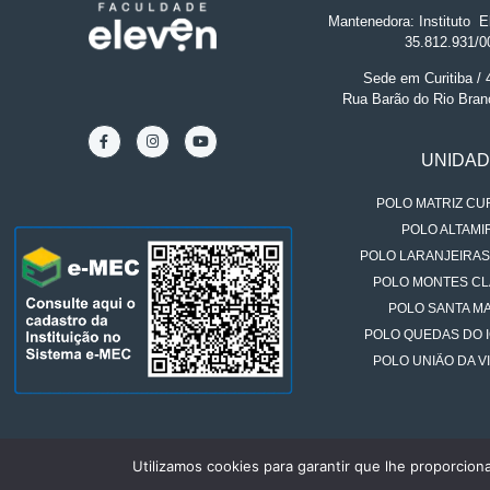
Mantenedora: Instituto
.
El
35.812.931/0
Sede em Curitiba /
Rua Barão do Rio Bran
UNIDA
POLO MATRIZ CUR
POLO ALTAMIR
POLO LARANJEIRAS
POLO MONTES CL
POLO SANTA MA
POLO QUEDAS DO 
POLO UNIÃO DA VI
Utilizamos cookies para garantir que lhe proporcion