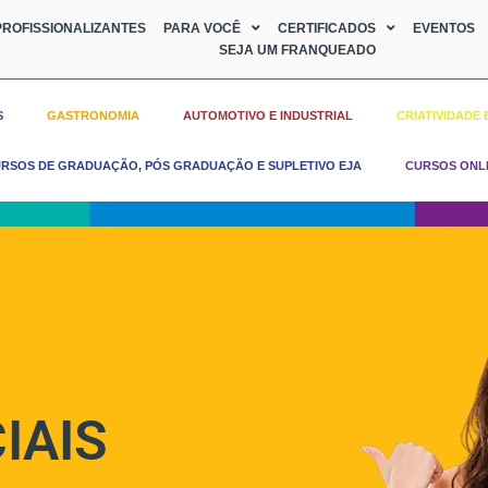
ROFISSIONALIZANTES
PARA VOCÊ
CERTIFICADOS
EVENTOS
SEJA UM FRANQUEADO
S
GASTRONOMIA
AUTOMOTIVO E INDUSTRIAL
CRIATIVIDADE 
RSOS DE GRADUAÇÃO, PÓS GRADUAÇÃO E SUPLETIVO EJA
CURSOS ONL
IAIS