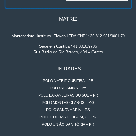
MATRIZ
Mantenedora: Instituto
.
Eleven LTDA CNPJ: 35.812.931/0001-79
Sede em Curitiba / 41 3010.9706
Rua Barão do Rio Branco, 404 – Centro
UNIDADES
POLO MATRIZ CURITIBA – PR
POLO ALTAMIRA – PA
POLO LARANJEIRAS DO SUL – PR
POLO MONTES CLAROS – MG
POLO SANTA MARIA – RS
POLO QUEDAS DO IGUAÇU – PR
POLO UNIÃO DA VITÓRIA – PR