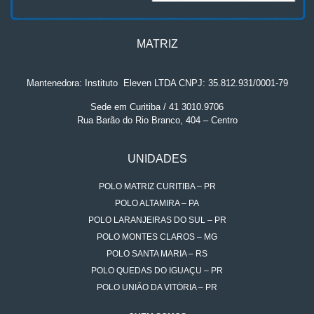
MATRIZ
Mantenedora: Instituto
.
Eleven LTDA CNPJ: 35.812.931/0001-79
Sede em Curitiba / 41 3010.9706
Rua Barão do Rio Branco, 404 – Centro
UNIDADES
POLO MATRIZ CURITIBA – PR
POLO ALTAMIRA – PA
POLO LARANJEIRAS DO SUL – PR
POLO MONTES CLAROS – MG
POLO SANTA MARIA – RS
POLO QUEDAS DO IGUAÇU – PR
POLO UNIÃO DA VITÓRIA – PR