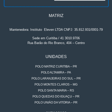
MATRIZ
Mantenedora: Instituto
.
Eleven LTDA CNPJ: 35.812.931/0001-79
Sede em Curitiba / 41 3010.9706
Rua Barão do Rio Branco, 404 – Centro
UNIDADES
POLO MATRIZ CURITIBA – PR
POLO ALTAMIRA – PA
POLO LARANJEIRAS DO SUL – PR
POLO MONTES CLAROS – MG
POLO SANTA MARIA – RS
POLO QUEDAS DO IGUAÇU – PR
POLO UNIÃO DA VITÓRIA – PR