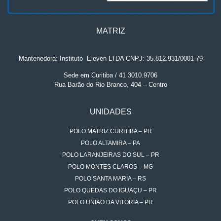
MATRIZ
Mantenedora: Instituto
.
Eleven LTDA CNPJ: 35.812.931/0001-79
Sede em Curitiba / 41 3010.9706
Rua Barão do Rio Branco, 404 – Centro
UNIDADES
POLO MATRIZ CURITIBA – PR
POLO ALTAMIRA – PA
POLO LARANJEIRAS DO SUL – PR
POLO MONTES CLAROS – MG
POLO SANTA MARIA – RS
POLO QUEDAS DO IGUAÇU – PR
POLO UNIÃO DA VITÓRIA – PR