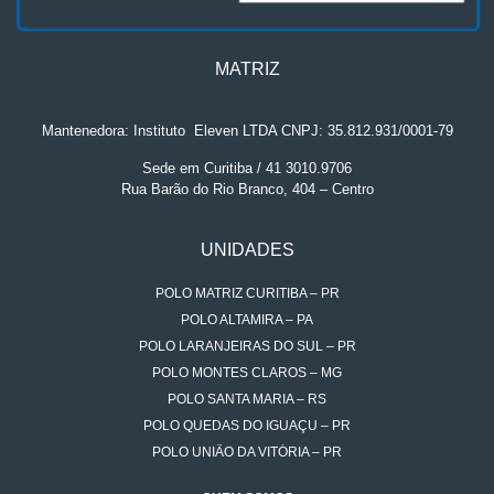
MATRIZ
Mantenedora: Instituto
.
Eleven LTDA CNPJ: 35.812.931/0001-79
Sede em Curitiba / 41 3010.9706
Rua Barão do Rio Branco, 404 – Centro
UNIDADES
POLO MATRIZ CURITIBA – PR
POLO ALTAMIRA – PA
POLO LARANJEIRAS DO SUL – PR
POLO MONTES CLAROS – MG
POLO SANTA MARIA – RS
POLO QUEDAS DO IGUAÇU – PR
POLO UNIÃO DA VITÓRIA – PR