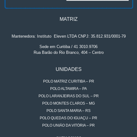
MATRIZ
Mantenedora: Instituto
.
Eleven LTDA CNPJ: 35.812.931/0001-79
Sede em Curitiba / 41 3010.9706
Rua Barão do Rio Branco, 404 – Centro
UNIDADES
POLO MATRIZ CURITIBA – PR
POLO ALTAMIRA – PA
POLO LARANJEIRAS DO SUL – PR
POLO MONTES CLAROS – MG
POLO SANTA MARIA – RS
POLO QUEDAS DO IGUAÇU – PR
POLO UNIÃO DA VITÓRIA – PR