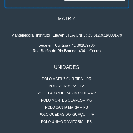
MATRIZ
Mantenedora: Instituto
.
Eleven LTDA CNPJ: 35.812.931/0001-79
Sede em Curitiba / 41 3010.9706
Rua Barão do Rio Branco, 404 – Centro
UNIDADES
POLO MATRIZ CURITIBA – PR
POLO ALTAMIRA – PA
POLO LARANJEIRAS DO SUL – PR
POLO MONTES CLAROS – MG
POLO SANTA MARIA – RS
POLO QUEDAS DO IGUAÇU – PR
POLO UNIÃO DA VITÓRIA – PR