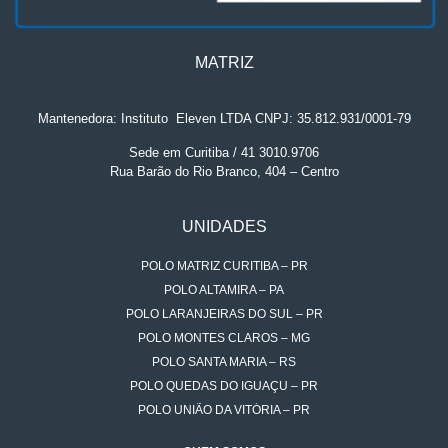
MATRIZ
Mantenedora: Instituto
.
Eleven LTDA CNPJ: 35.812.931/0001-79
Sede em Curitiba / 41 3010.9706
Rua Barão do Rio Branco, 404 – Centro
UNIDADES
POLO MATRIZ CURITIBA – PR
POLO ALTAMIRA – PA
POLO LARANJEIRAS DO SUL – PR
POLO MONTES CLAROS – MG
POLO SANTA MARIA – RS
POLO QUEDAS DO IGUAÇU – PR
POLO UNIÃO DA VITÓRIA – PR