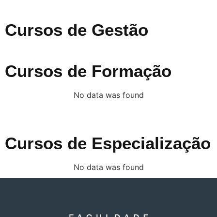
Cursos de Gestão
Cursos de Formação
No data was found
Cursos de Especialização
No data was found