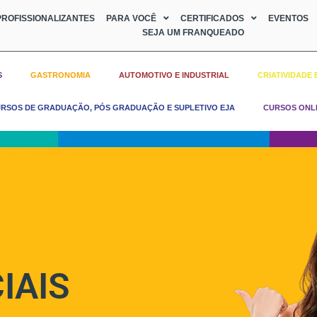
ROFISSIONALIZANTES
PARA VOCÊ
CERTIFICADOS
EVENTOS
SEJA UM FRANQUEADO
S
GASTRONOMIA
AUTOMOTIVO E INDUSTRIAL
CRIATIVIDADE 
RSOS DE GRADUAÇÃO, PÓS GRADUAÇÃO E SUPLETIVO EJA
CURSOS ONL
IAIS