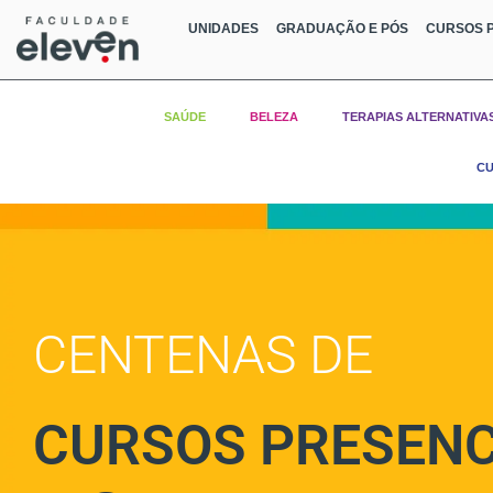
UNIDADES
GRADUAÇÃO E PÓS
CURSOS P
SAÚDE
BELEZA
TERAPIAS ALTERNATIVA
CU
CENTENAS DE
CURSOS PRESENC