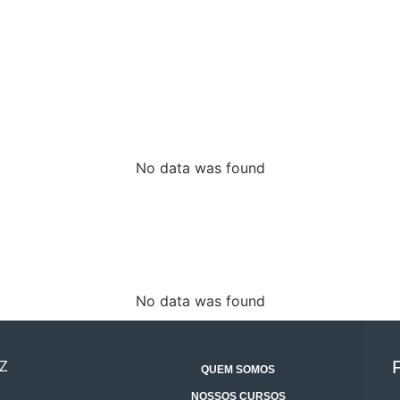
No data was found
No data was found
Z
QUEM SOMOS
NOSSOS CURSOS