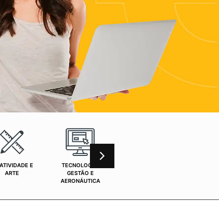
ATIVIDADE E
TECNOLOGIA,
CURSOS ONLINE
SAÚ
ARTE
GESTÃO E
AERONÁUTICA