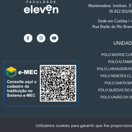
Mantenedora: Instituto
.
El
35.812.931/0
Sede em Curitiba /
Rua Barão do Rio Bran
UNIDA
POLO MATRIZ CUR
POLO ALTAMIR
POLO LARANJEIRAS
POLO MONTES CL
POLO SANTA MA
POLO QUEDAS DO 
POLO UNIÃO DA VI
Utilizamos cookies para garantir que lhe proporcion