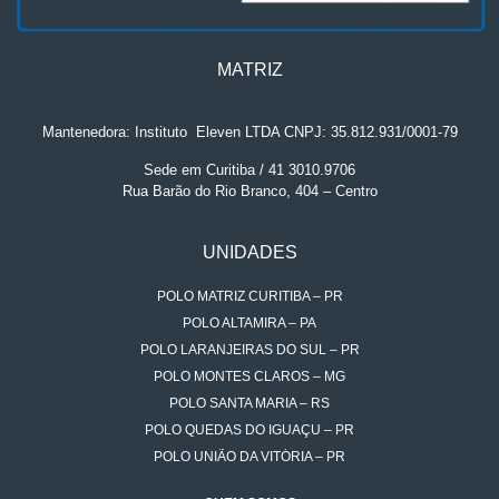
MATRIZ
Mantenedora: Instituto
.
Eleven LTDA CNPJ: 35.812.931/0001-79
Sede em Curitiba / 41 3010.9706
Rua Barão do Rio Branco, 404 – Centro
UNIDADES
POLO MATRIZ CURITIBA – PR
POLO ALTAMIRA – PA
POLO LARANJEIRAS DO SUL – PR
POLO MONTES CLAROS – MG
POLO SANTA MARIA – RS
POLO QUEDAS DO IGUAÇU – PR
POLO UNIÃO DA VITÓRIA – PR