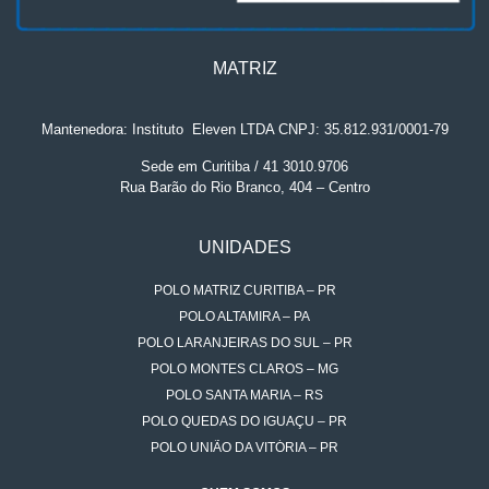
MATRIZ
Mantenedora: Instituto
.
Eleven LTDA CNPJ: 35.812.931/0001-79
Sede em Curitiba / 41 3010.9706
Rua Barão do Rio Branco, 404 – Centro
UNIDADES
POLO MATRIZ CURITIBA – PR
POLO ALTAMIRA – PA
POLO LARANJEIRAS DO SUL – PR
POLO MONTES CLAROS – MG
POLO SANTA MARIA – RS
POLO QUEDAS DO IGUAÇU – PR
POLO UNIÃO DA VITÓRIA – PR