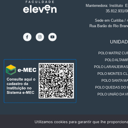
Mantenedora: Instituto
.
El
35.812.931/0
Sede em Curitiba /
Rua Barão do Rio Bran
UNIDA
POLO MATRIZ CUR
POLO ALTAMIR
POLO LARANJEIRAS
POLO MONTES CL
POLO SANTA MA
POLO QUEDAS DO 
POLO UNIÃO DA VI
Utilizamos cookies para garantir que lhe proporcion