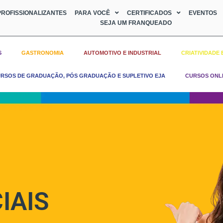
ROFISSIONALIZANTES
PARA VOCÊ
CERTIFICADOS
EVENTOS
SEJA UM FRANQUEADO
S
GASTRONOMIA
AUTOMOTIVO E INDUSTRIAL
CRIATIVIDADE 
RSOS DE GRADUAÇÃO, PÓS GRADUAÇÃO E SUPLETIVO EJA
CURSOS ONL
IAIS