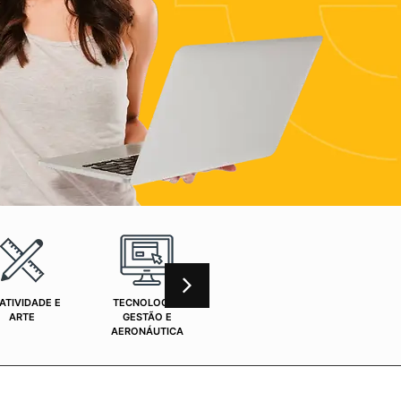
ATIVIDADE E
TECNOLOGIA,
CURSOS ONLINE
SAÚ
ARTE
GESTÃO E
AERONÁUTICA