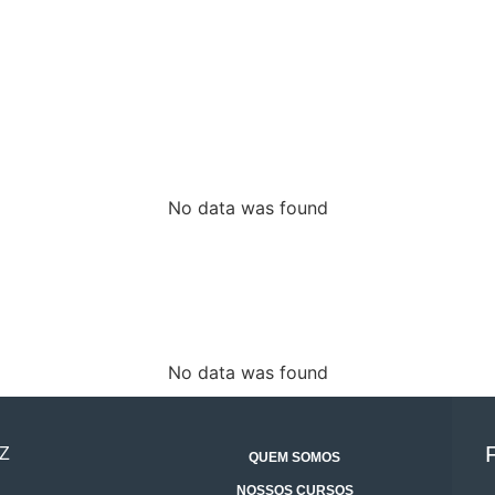
No data was found
No data was found
Z
QUEM SOMOS
NOSSOS CURSOS