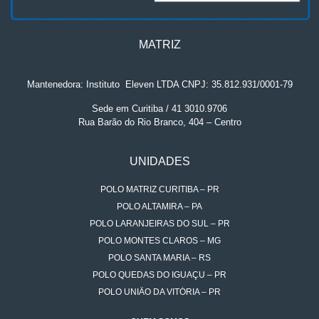
MATRIZ
Mantenedora: Instituto
.
Eleven LTDA CNPJ: 35.812.931/0001-79
Sede em Curitiba / 41 3010.9706
Rua Barão do Rio Branco, 404 – Centro
UNIDADES
POLO MATRIZ CURITIBA – PR
POLO ALTAMIRA – PA
POLO LARANJEIRAS DO SUL – PR
POLO MONTES CLAROS – MG
POLO SANTA MARIA – RS
POLO QUEDAS DO IGUAÇU – PR
POLO UNIÃO DA VITÓRIA – PR