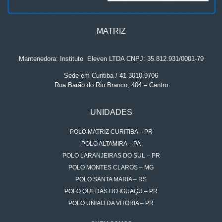
MATRIZ
Mantenedora: Instituto
.
Eleven LTDA CNPJ: 35.812.931/0001-79
Sede em Curitiba / 41 3010.9706
Rua Barão do Rio Branco, 404 – Centro
UNIDADES
POLO MATRIZ CURITIBA – PR
POLO ALTAMIRA – PA
POLO LARANJEIRAS DO SUL – PR
POLO MONTES CLAROS – MG
POLO SANTA MARIA – RS
POLO QUEDAS DO IGUAÇU – PR
POLO UNIÃO DA VITÓRIA – PR