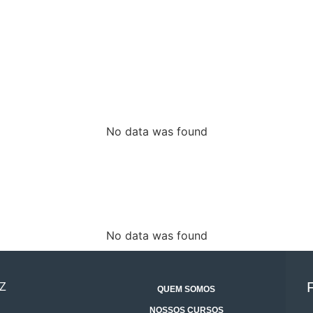
No data was found
No data was found
Z
QUEM SOMOS
NOSSOS CURSOS