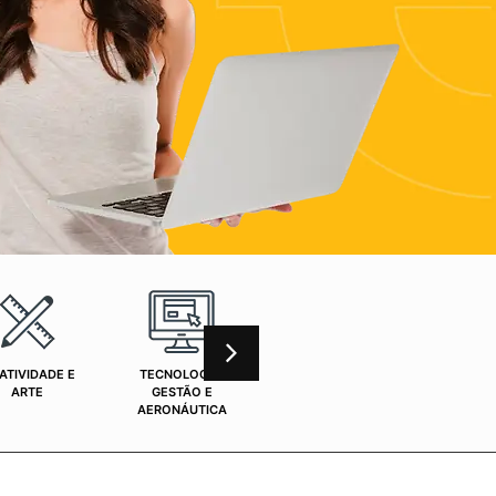
ATIVIDADE E
TECNOLOGIA,
CURSOS ONLINE
SAÚ
ARTE
GESTÃO E
AERONÁUTICA