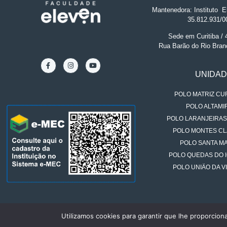
Mantenedora: Instituto
.
El
35.812.931/0
Sede em Curitiba /
Rua Barão do Rio Bran
UNIDA
POLO MATRIZ CUR
POLO ALTAMIR
POLO LARANJEIRAS
POLO MONTES CL
POLO SANTA MA
POLO QUEDAS DO 
POLO UNIÃO DA VI
Utilizamos cookies para garantir que lhe proporcion