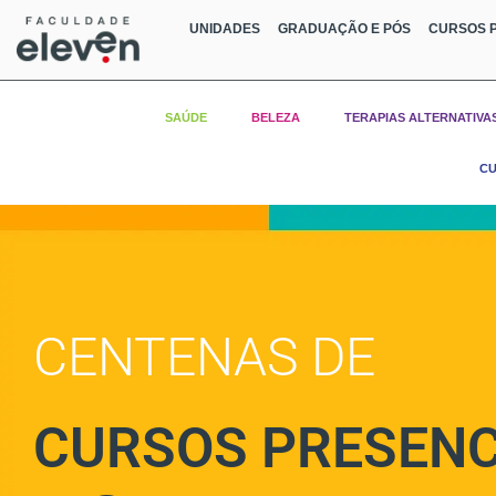
UNIDADES
GRADUAÇÃO E PÓS
CURSOS P
SAÚDE
BELEZA
TERAPIAS ALTERNATIVA
CU
CENTENAS DE
CURSOS PRESENC