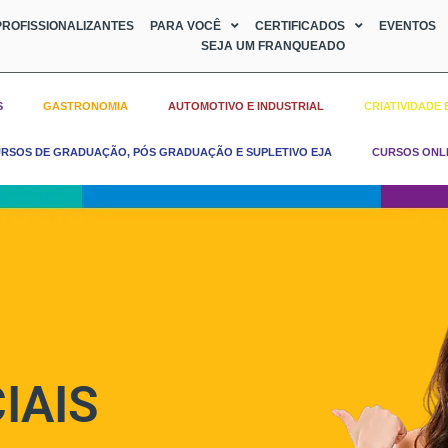
ROFISSIONALIZANTES
PARA VOCÊ
CERTIFICADOS
EVENTOS
SEJA UM FRANQUEADO
S
GASTRONOMIA
AUTOMOTIVO E INDUSTRIAL
CRIATIVIDADE 
RSOS DE GRADUAÇÃO, PÓS GRADUAÇÃO E SUPLETIVO EJA
CURSOS ONL
IAIS