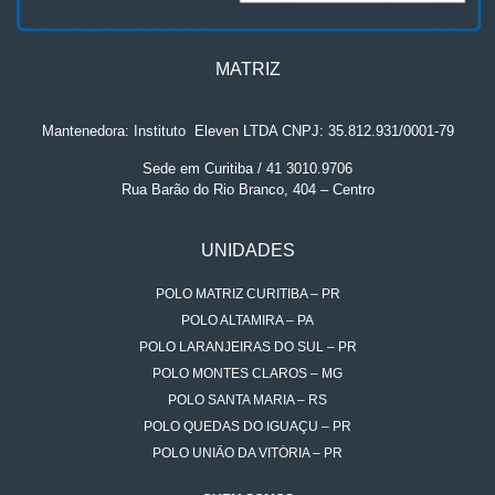
MATRIZ
Mantenedora: Instituto
.
Eleven LTDA CNPJ: 35.812.931/0001-79
Sede em Curitiba / 41 3010.9706
Rua Barão do Rio Branco, 404 – Centro
UNIDADES
POLO MATRIZ CURITIBA – PR
POLO ALTAMIRA – PA
POLO LARANJEIRAS DO SUL – PR
POLO MONTES CLAROS – MG
POLO SANTA MARIA – RS
POLO QUEDAS DO IGUAÇU – PR
POLO UNIÃO DA VITÓRIA – PR