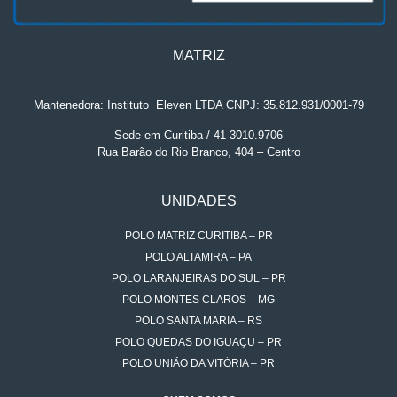
MATRIZ
Mantenedora: Instituto
.
Eleven LTDA CNPJ: 35.812.931/0001-79
Sede em Curitiba / 41 3010.9706
Rua Barão do Rio Branco, 404 – Centro
UNIDADES
POLO MATRIZ CURITIBA – PR
POLO ALTAMIRA – PA
POLO LARANJEIRAS DO SUL – PR
POLO MONTES CLAROS – MG
POLO SANTA MARIA – RS
POLO QUEDAS DO IGUAÇU – PR
POLO UNIÃO DA VITÓRIA – PR