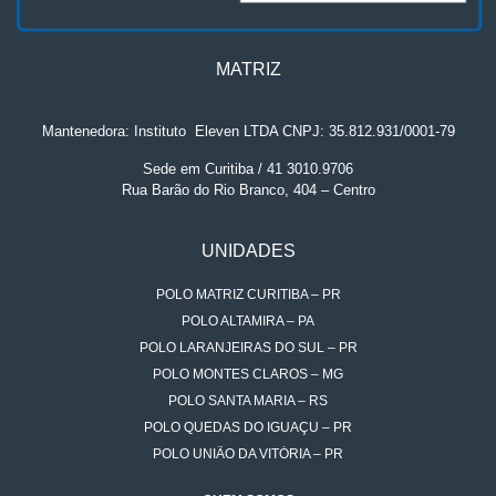
MATRIZ
Mantenedora: Instituto
.
Eleven LTDA CNPJ: 35.812.931/0001-79
Sede em Curitiba / 41 3010.9706
Rua Barão do Rio Branco, 404 – Centro
UNIDADES
POLO MATRIZ CURITIBA – PR
POLO ALTAMIRA – PA
POLO LARANJEIRAS DO SUL – PR
POLO MONTES CLAROS – MG
POLO SANTA MARIA – RS
POLO QUEDAS DO IGUAÇU – PR
POLO UNIÃO DA VITÓRIA – PR