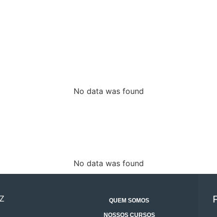
No data was found
No data was found
Z
QUEM SOMOS
NOSSOS CURSOS