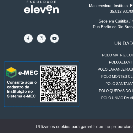
Mantenedora: Instituto
.
El
35.812.931/0
Sede em Curitiba /
Rua Barão do Rio Bran
UNIDA
POLO MATRIZ CUR
POLO ALTAMIR
POLO LARANJEIRAS
POLO MONTES CL
POLO SANTA MA
POLO QUEDAS DO 
POLO UNIÃO DA VI
Utilizamos cookies para garantir que lhe proporcion