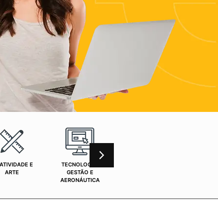
ATIVIDADE E
TECNOLOGIA,
CURSOS ONLINE
SAÚ
ARTE
GESTÃO E
AERONÁUTICA