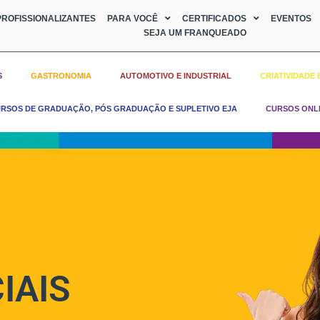
ROFISSIONALIZANTES
PARA VOCÊ
CERTIFICADOS
EVENTOS
SEJA UM FRANQUEADO
S
GASTRONOMIA
AUTOMOTIVO E INDUSTRIAL
CRIATIVIDADE 
RSOS DE GRADUAÇÃO, PÓS GRADUAÇÃO E SUPLETIVO EJA
CURSOS ONL
IAIS