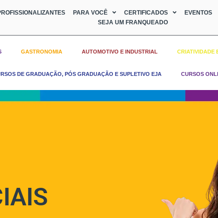
ROFISSIONALIZANTES
PARA VOCÊ
CERTIFICADOS
EVENTOS
SEJA UM FRANQUEADO
S
GASTRONOMIA
AUTOMOTIVO E INDUSTRIAL
CRIATIVIDADE 
RSOS DE GRADUAÇÃO, PÓS GRADUAÇÃO E SUPLETIVO EJA
CURSOS ONL
IAIS