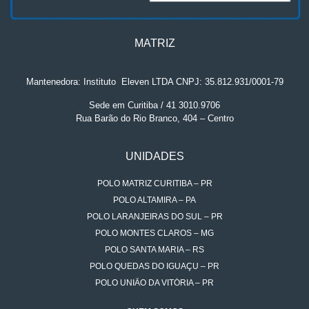
MATRIZ
Mantenedora: Instituto
.
Eleven LTDA CNPJ: 35.812.931/0001-79
Sede em Curitiba / 41 3010.9706
Rua Barão do Rio Branco, 404 – Centro
UNIDADES
POLO MATRIZ CURITIBA – PR
POLO ALTAMIRA – PA
POLO LARANJEIRAS DO SUL – PR
POLO MONTES CLAROS – MG
POLO SANTA MARIA – RS
POLO QUEDAS DO IGUAÇU – PR
POLO UNIÃO DA VITÓRIA – PR