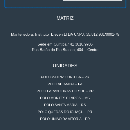
MATRIZ
Mantenedora: Instituto
.
Eleven LTDA CNPJ: 35.812.931/0001-79
Sede em Curitiba / 41 3010.9706
Rua Barão do Rio Branco, 404 – Centro
UNIDADES
POLO MATRIZ CURITIBA – PR
POLO ALTAMIRA – PA
POLO LARANJEIRAS DO SUL – PR
POLO MONTES CLAROS – MG
POLO SANTA MARIA – RS
POLO QUEDAS DO IGUAÇU – PR
POLO UNIÃO DA VITÓRIA – PR