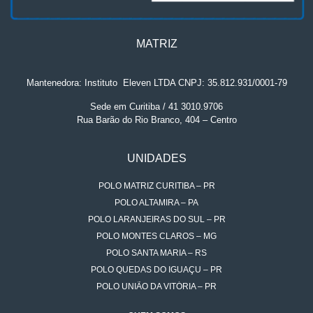
MATRIZ
Mantenedora: Instituto
.
Eleven LTDA CNPJ: 35.812.931/0001-79
Sede em Curitiba / 41 3010.9706
Rua Barão do Rio Branco, 404 – Centro
UNIDADES
POLO MATRIZ CURITIBA – PR
POLO ALTAMIRA – PA
POLO LARANJEIRAS DO SUL – PR
POLO MONTES CLAROS – MG
POLO SANTA MARIA – RS
POLO QUEDAS DO IGUAÇU – PR
POLO UNIÃO DA VITÓRIA – PR