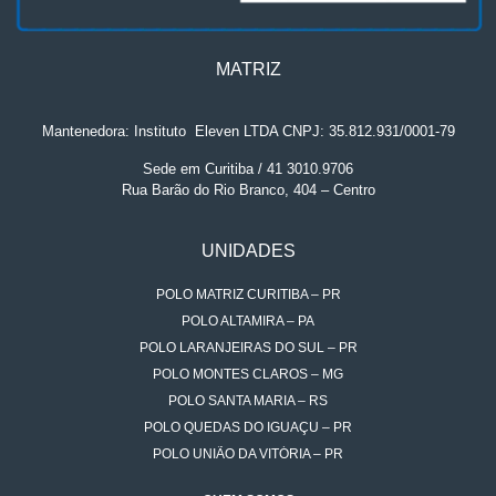
MATRIZ
Mantenedora: Instituto
.
Eleven LTDA CNPJ: 35.812.931/0001-79
Sede em Curitiba / 41 3010.9706
Rua Barão do Rio Branco, 404 – Centro
UNIDADES
POLO MATRIZ CURITIBA – PR
POLO ALTAMIRA – PA
POLO LARANJEIRAS DO SUL – PR
POLO MONTES CLAROS – MG
POLO SANTA MARIA – RS
POLO QUEDAS DO IGUAÇU – PR
POLO UNIÃO DA VITÓRIA – PR