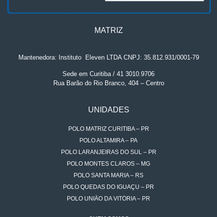
MATRIZ
Mantenedora: Instituto
.
Eleven LTDA CNPJ: 35.812.931/0001-79
Sede em Curitiba / 41 3010.9706
Rua Barão do Rio Branco, 404 – Centro
UNIDADES
POLO MATRIZ CURITIBA – PR
POLO ALTAMIRA – PA
POLO LARANJEIRAS DO SUL – PR
POLO MONTES CLAROS – MG
POLO SANTA MARIA – RS
POLO QUEDAS DO IGUAÇU – PR
POLO UNIÃO DA VITÓRIA – PR