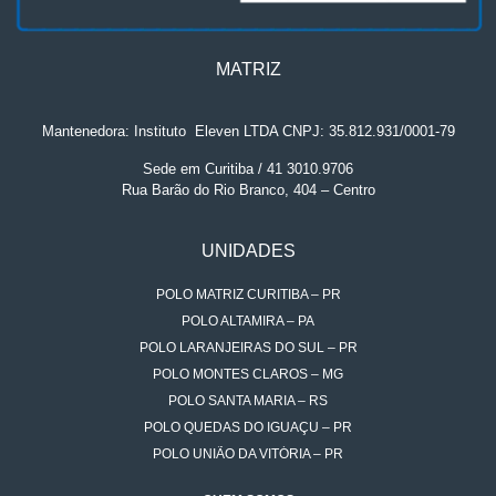
MATRIZ
Mantenedora: Instituto
.
Eleven LTDA CNPJ: 35.812.931/0001-79
Sede em Curitiba / 41 3010.9706
Rua Barão do Rio Branco, 404 – Centro
UNIDADES
POLO MATRIZ CURITIBA – PR
POLO ALTAMIRA – PA
POLO LARANJEIRAS DO SUL – PR
POLO MONTES CLAROS – MG
POLO SANTA MARIA – RS
POLO QUEDAS DO IGUAÇU – PR
POLO UNIÃO DA VITÓRIA – PR