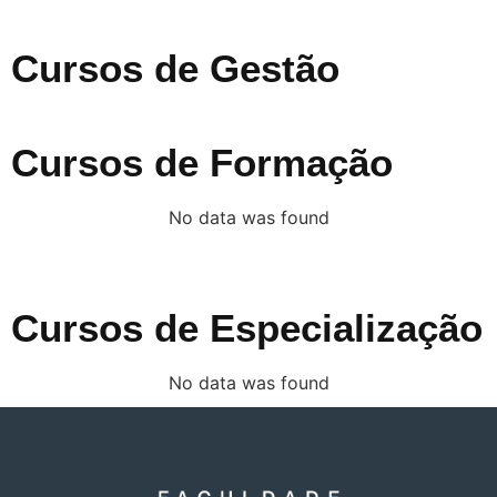
Cursos de Gestão
Cursos de Formação
No data was found
Cursos de Especialização
No data was found