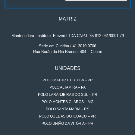
MATRIZ
Mantenedora: Instituto
.
Eleven LTDA CNPJ: 35.812.931/0001-79
Sede em Curitiba / 41 3010.9706
Rua Barão do Rio Branco, 404 – Centro
UNIDADES
POLO MATRIZ CURITIBA – PR
POLO ALTAMIRA – PA
POLO LARANJEIRAS DO SUL – PR
POLO MONTES CLAROS – MG
POLO SANTA MARIA – RS
POLO QUEDAS DO IGUAÇU – PR
POLO UNIÃO DA VITÓRIA – PR