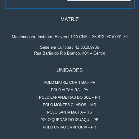
MATRIZ
Mantenedora: Instituto
.
Eleven LTDA CNPJ: 35.812.931/0001-79
Sede em Curitiba / 41 3010.9706
Rua Barão do Rio Branco, 404 – Centro
UNIDADES
POLO MATRIZ CURITIBA – PR
POLO ALTAMIRA – PA
POLO LARANJEIRAS DO SUL – PR
POLO MONTES CLAROS – MG
POLO SANTA MARIA – RS
POLO QUEDAS DO IGUAÇU – PR
POLO UNIÃO DA VITÓRIA – PR