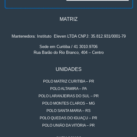
MATRIZ
Mantenedora: Instituto
.
Eleven LTDA CNPJ: 35.812.931/0001-79
Sede em Curitiba / 41 3010.9706
Rua Barão do Rio Branco, 404 – Centro
UNIDADES
POLO MATRIZ CURITIBA – PR
POLO ALTAMIRA – PA
POLO LARANJEIRAS DO SUL – PR
POLO MONTES CLAROS – MG
POLO SANTA MARIA – RS
POLO QUEDAS DO IGUAÇU – PR
POLO UNIÃO DA VITÓRIA – PR