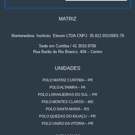
MATRIZ
Mantenedora: Instituto
.
Eleven LTDA CNPJ: 35.812.931/0001-79
Sede em Curitiba / 41 3010.9706
Rua Barão do Rio Branco, 404 – Centro
UNIDADES
POLO MATRIZ CURITIBA – PR
POLO ALTAMIRA – PA
POLO LARANJEIRAS DO SUL – PR
POLO MONTES CLAROS – MG
POLO SANTA MARIA – RS
POLO QUEDAS DO IGUAÇU – PR
POLO UNIÃO DA VITÓRIA – PR