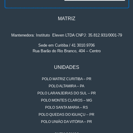
MATRIZ
Mantenedora: Instituto
.
Eleven LTDA CNPJ: 35.812.931/0001-79
Sede em Curitiba / 41 3010.9706
Rua Barão do Rio Branco, 404 – Centro
UNIDADES
POLO MATRIZ CURITIBA – PR
POLO ALTAMIRA – PA
POLO LARANJEIRAS DO SUL – PR
POLO MONTES CLAROS – MG
POLO SANTA MARIA – RS
POLO QUEDAS DO IGUAÇU – PR
POLO UNIÃO DA VITÓRIA – PR