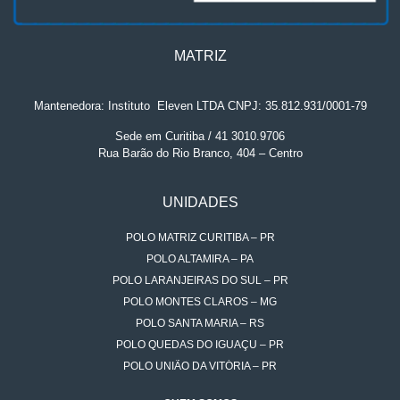
MATRIZ
Mantenedora: Instituto
.
Eleven LTDA CNPJ: 35.812.931/0001-79
Sede em Curitiba / 41 3010.9706
Rua Barão do Rio Branco, 404 – Centro
UNIDADES
POLO MATRIZ CURITIBA – PR
POLO ALTAMIRA – PA
POLO LARANJEIRAS DO SUL – PR
POLO MONTES CLAROS – MG
POLO SANTA MARIA – RS
POLO QUEDAS DO IGUAÇU – PR
POLO UNIÃO DA VITÓRIA – PR