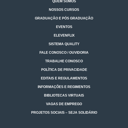
QUEM SOMOS
NOSSOS CURSOS
GRADUAÇÃO E PÓS GRADUAÇÃO
EVENTOS
ELEVENFLIX
SISTEMA QUALITY
FALE CONOSCO / OUVIDORIA
TRABALHE CONOSCO
POLÍTICA DE PRIVACIDADE
EDITAIS E REGULAMENTOS
INFORMAÇÕES E REGIMENTOS
BIBLIOTECAS VIRTUAIS
VAGAS DE EMPREGO
PROJETOS SOCIAIS – SEJA SOLIDÁRIO