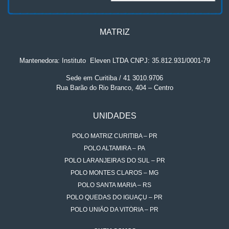
MATRIZ
Mantenedora: Instituto
.
Eleven LTDA CNPJ: 35.812.931/0001-79
Sede em Curitiba / 41 3010.9706
Rua Barão do Rio Branco, 404 – Centro
UNIDADES
POLO MATRIZ CURITIBA – PR
POLO ALTAMIRA – PA
POLO LARANJEIRAS DO SUL – PR
POLO MONTES CLAROS – MG
POLO SANTA MARIA – RS
POLO QUEDAS DO IGUAÇU – PR
POLO UNIÃO DA VITÓRIA – PR